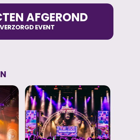
ECTEN AFGEROND
 VERZORGD EVENT
JN