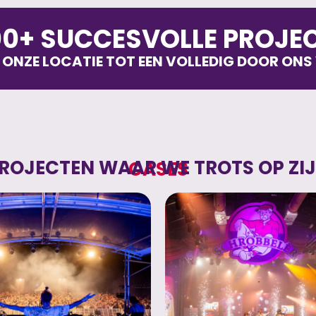
00+ SUCCESVOLLE PROJ
 ONZE LOCATIE TOT EEN VOLLEDIG DOOR ONS
ROJECTEN WAAR WE TROTS OP ZI
CASES