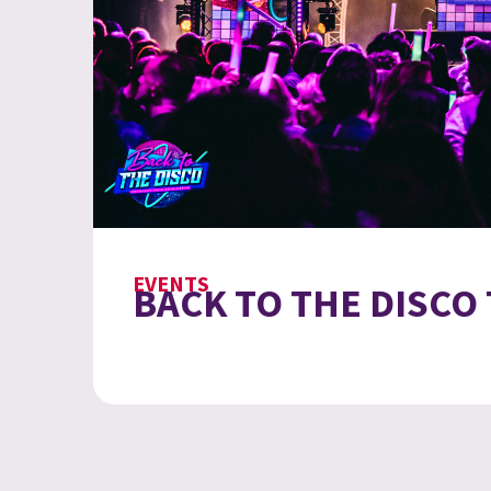
EVENTS
BACK TO THE DISCO