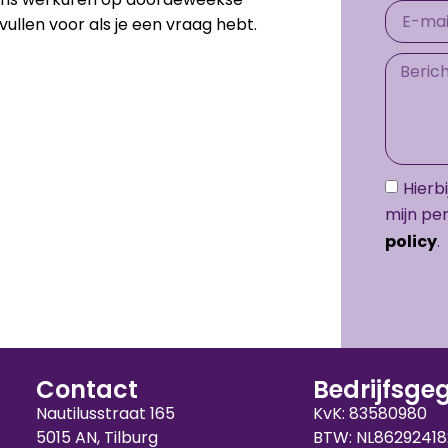
vullen voor als je een vraag hebt.
Hierb
mijn pe
policy
.
Contact
Bedrijfsge
Nautilusstraat 165
KvK: 83580980
5015 AN, Tilburg
BTW: NL86292418