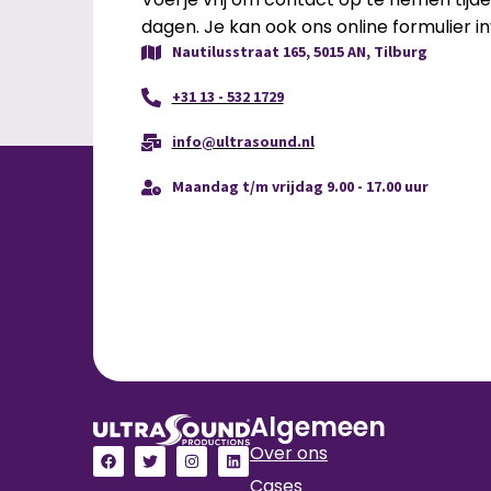
dagen. Je kan ook ons online formulier in
Nautilusstraat 165, 5015 AN, Tilburg
+31 13 - 532 1729
info@ultrasound.nl
Maandag t/m vrijdag 9.00 - 17.00 uur
Algemeen
Over ons
Cases