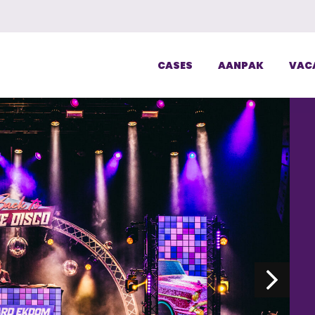
CASES
AANPAK
VAC