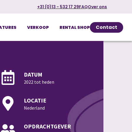
+31 (0)13 - 532 17 29
FAQ
Over ons
Contact
ATURES
VERKOOP
RENTAL SHOP
DATUM
2022 tot heden
LOCATIE
Nederland
OPDRACHTGEVER