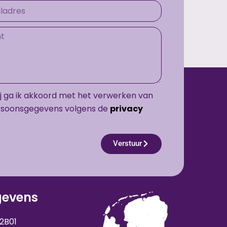
ij ga ik akkoord met het verwerken van
rsoonsgegevens volgens de
privacy
Verstuur
gevens
2B01