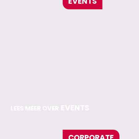
EVENTS
EVENTS
LEES MEER OVER
CORPORATE