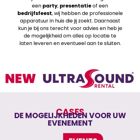
een
party
,
presentatie
of een
bedrijfsfeest
, wij hebben de professionele
apparatuur in huis die jij zoekt. Daarnaast
kun je bij ons terecht voor advies en heb je
de mogelijkheid om alles op locatie te
laten leveren en eventueel aan te sluiten.
CASES
DE MOGELIJKHEDEN VOOR UW
EVENEMENT