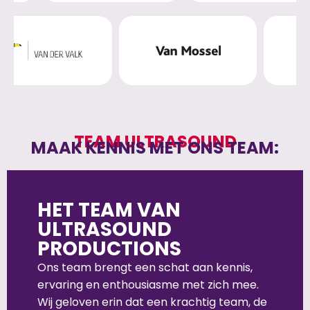
TEAM ULTRASOUND
MAAK KENNIS MET ONS TEAM:
HET TEAM VAN
ULTRASOUND
PRODUCTIONS
Ons team brengt een schat aan kennis,
ervaring en enthousiasme met zich mee.
Wij geloven erin dat een krachtig team, de