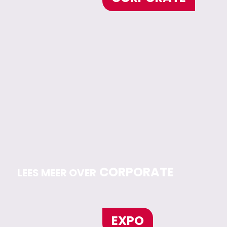
CORPORATE
LEES MEER OVER
EXPO