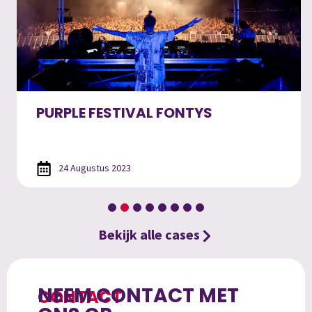
PURPLE FESTIVAL FONTYS
24 Augustus 2023
Bekijk alle cases
NEEM CONTACT MET
CONTACT