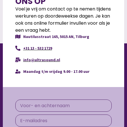
ONS OP
Voel je vrij om contact op te nemen tijdens
werkuren op doordeweekse dagen. Je kan
ook ons online formulier invullen voor als je
een vraag hebt.
Nautilusstraat 165, 5015 AN, Tilburg
+31 13 - 532 1729
info@ultrasound.nl
Maandag t/m vrijdag 9.00 - 17.00 uur