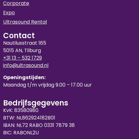
Corporate
Expo
Ultrasound Rental
Contact
Nautilusstraat 165
5015 AN, Tilburg
+31 13 – 532 1729
info@ultrasound.nl
Openingstijden:
Maandag t/m vrijdag 9.00 – 17.00 uur
Bedrijfsgegevens
KvK: 83580980
BTW: NL862924182B01
IBAN: NL72 RABO 0331 7879 38
BIC: RABONL2U